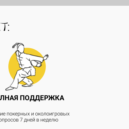
т:
ЛНАЯ ПОДДЕРЖКА
ие покерных и околоигровых
опросов 7 дней в неделю