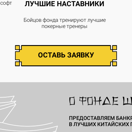
ЛУЧШИЕ НАСТАВНИКИ
 софт
Бойцов фонда тренируют лучшие
покерные тренеры
ОСТАВЬ ЗАЯВКУ
О фонде 
ПРЕДОСТАВЛЯЕМ БАНК
В ЛУЧШИХ КИТАЙСКИХ 