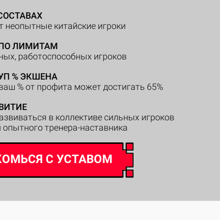
 СОСТАВАХ
т неопытные китайские игроки
 ПО ЛИМИТАМ
ных, работоспособных игроков
УП % ЭКШЕНА
ваш % от профита может достигать 65%
ЗВИТИЕ
азвиваться в коллективе сильных игроков
 опытного тренера-наставника
ОМЬСЯ С УСТАВОМ