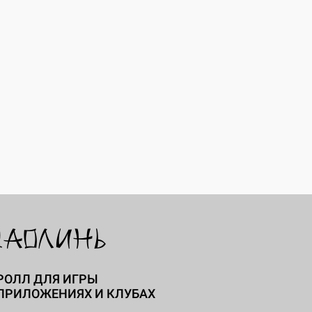
Шаолинь
РОЛЛ ДЛЯ ИГРЫ
ПРИЛОЖЕНИЯХ И КЛУБАХ