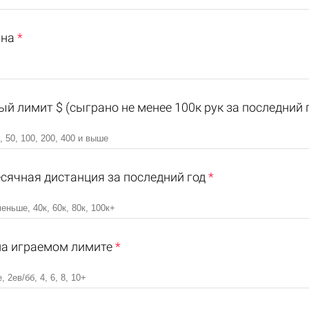
ина
*
й лимит $ (сыграно не менее 100к рук за последний 
сячная дистанция за последний год
*
на играемом лимите
*