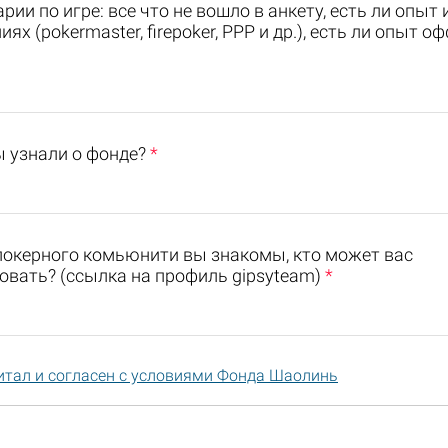
ии по игре: все что не вошло в анкету, есть ли опыт 
ях (pokermaster, firepoker, PPP и др.), есть ли опыт о
ы узнали о фонде?
*
 покерного комьюнити вы знакомы, кто может вас
овать? (ссылка на профиль gipsyteam)
*
итал и согласен с условиями Фонда Шаолинь