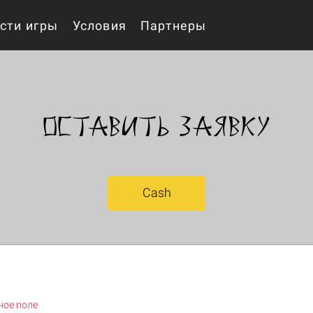
сти игры
Условия
Партнеры
Оставить заявку
Cash
ное поле